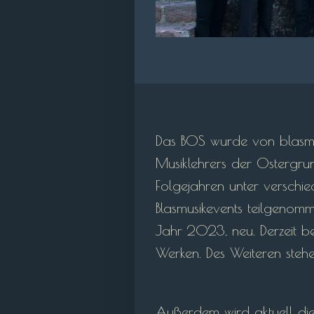
Das BOS wurde von blasmus
Musiklehrers der Ostergrun
Folgejahren unter verschi
Blasmusikevents teilgenomm
Jahr 2023, neu. Derzeit bes
Werken. Des Weiteren stehe
Außerdem wird aktuell die