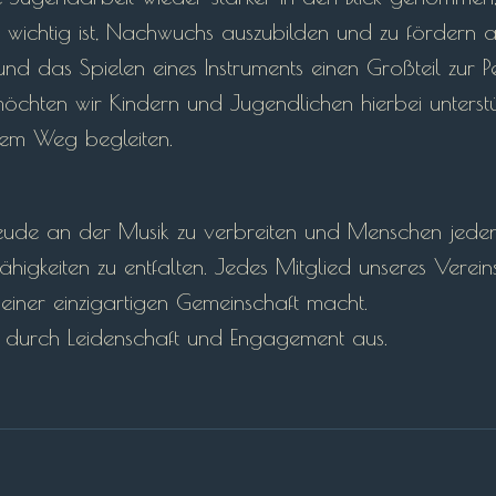
in wichtig ist, Nachwuchs auszubilden und zu fördern a
d das Spielen eines Instruments einen Großteil zur Pe
chten wir Kindern und Jugendlichen hierbei unterstü
hrem Weg begleiten.
reude an der Musik zu verbreiten und Menschen jeden
ähigkeiten zu entfalten. Jedes Mitglied unseres Verein
 einer einzigartigen Gemeinschaft macht.
s durch Leidenschaft und Engagement aus.