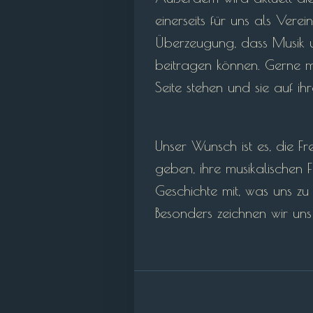
einerseits für uns als Vere
Überzeugung, dass Musik un
beitragen können. Gerne mö
Seite stehen und sie auf i
Unser Wunsch ist es, die F
geben, ihre musikalischen F
Geschichte mit, was uns zu
Besonders zeichnen wir un