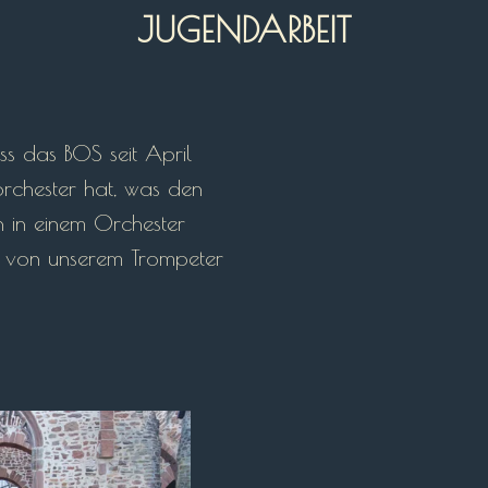
JUGENDARBEIT
ass das BOS seit April
chester hat, was den
 in einem Orchester
es von unserem Trompeter