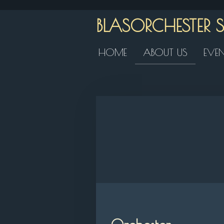
Zum
BLASORCHESTER
Hauptinhalt
springen
HOME
ABOUT US
EVE