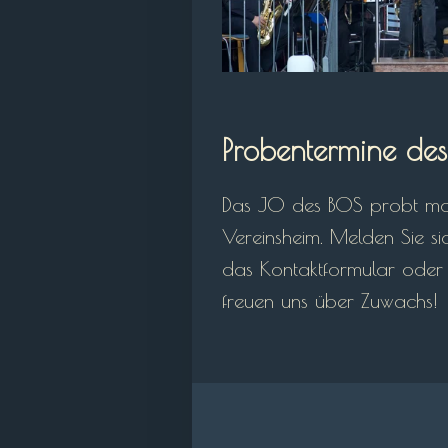
Probentermine de
Das JO des BOS probt mo
Vereinsheim. Melden Sie si
das Kontaktformular oder 
freuen uns über Zuwachs!