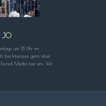
s JO
ntags um 18 Uhr im
ch bei Interesse gern über
Social Media bei uns. Wir