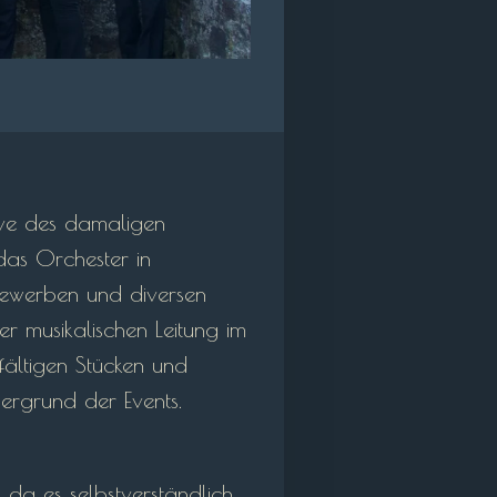
tive des damaligen
das Orchester in
bewerben und diversen
er musikalischen Leitung im
lfältigen Stücken und
ergrund der Events.
da es selbstverständlich