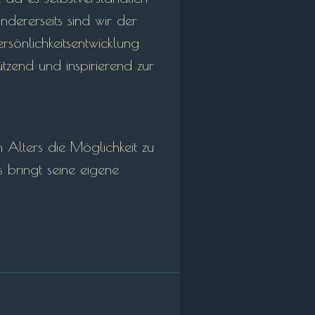
ndererseits sind wir der
rsönlichkeitsentwicklung
tzend und inspirierend zur
 Alters die Möglichkeit zu
s bringt seine eigene