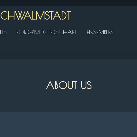
 SCHWALMSTADT
NTS
FÖRDERMITGLIEDSCHAFT
ENSEMBLES
ABOUT US