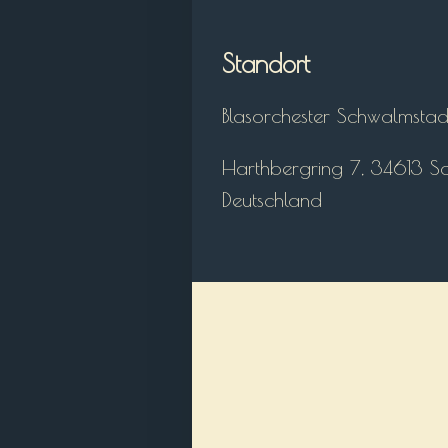
Standort
Blasorchester Schwalmstadt
Harthbergring 7, 34613 S
Deutschland