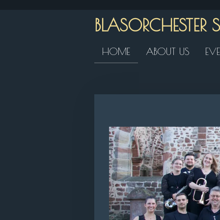
Zum
BLASORCHESTER
Hauptinhalt
springen
HOME
ABOUT US
EV