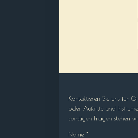
Kontaktieren Sie uns für O
oder Auftritte und Instrume
sonstigen Fragen stehen w
Name *