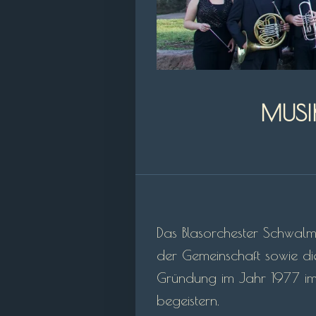
MUSI
Das Blasorchester Schwalms
der Gemeinschaft sowie die
Gründung im Jahr 1977 im 
begeistern.