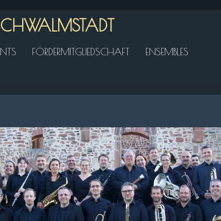
 SCHWALMSTADT
ENTS
FÖRDERMITGLIEDSCHAFT
ENSEMBLES